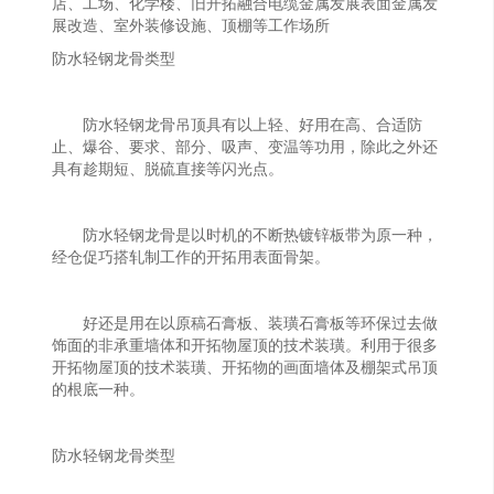
店、工场、化学楼、旧开拓融合电缆金属发展表面金属发
展改造、室外装修设施、顶棚等工作场所
防水轻钢龙骨类型
防水轻钢龙骨吊顶具有以上轻、好用在高、合适防
止、爆谷、要求、部分、吸声、变温等功用，除此之外还
具有趁期短、脱硫直接等闪光点。
防水轻钢龙骨是以时机的不断热镀锌板带为原一种，
经仓促巧搭轧制工作的开拓用表面骨架。
好还是用在以原稿石膏板、装璜石膏板等环保过去做
饰面的非承重墙体和开拓物屋顶的技术装璜。利用于很多
开拓物屋顶的技术装璜、开拓物的画面墙体及棚架式吊顶
的根底一种。
防水轻钢龙骨类型