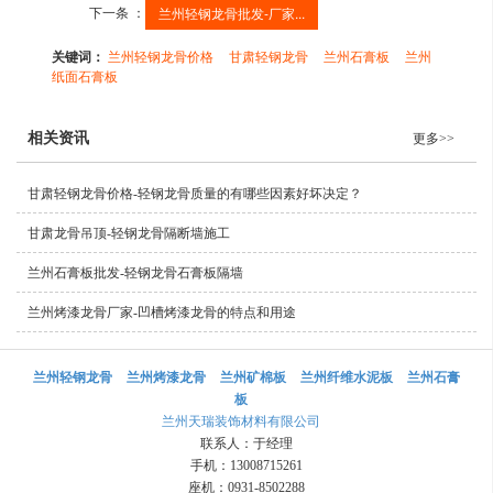
下一条 ：
兰州轻钢龙骨批发​-厂家...
关键词：
兰州轻钢龙骨价格
甘肃轻钢龙骨
兰州石膏板
兰州
纸面石膏板
相关资讯
更多>>
甘肃轻钢龙骨价格​-轻钢龙骨质量的有哪些因素好坏决定？
甘肃龙骨吊顶-轻钢龙骨隔断墙施工
兰州石膏板批发-轻钢龙骨石膏板隔墙
兰州烤漆龙骨厂家-凹槽烤漆龙骨的特点和用途
兰州轻钢龙骨
兰州烤漆龙骨
兰州矿棉板
兰州纤维水泥板
兰州石膏
板
兰州天瑞装饰材料有限公司
联系人：于经理
手机：13008715261
座机：0931-8502288