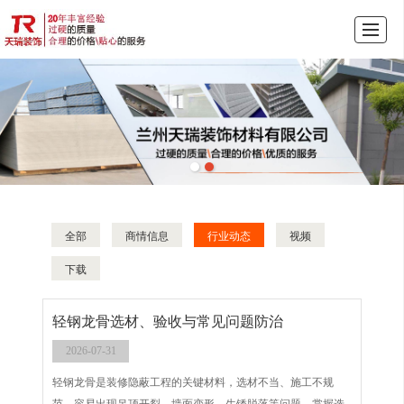
首页
产品展示
公司介绍
天瑞动态
图库展示
联系我们
LBS
全部
商情信息
行业动态
视频
下载
轻钢龙骨选材、验收与常见问题防治
2026-07-31
轻钢龙骨是装修隐蔽工程的关键材料，选材不当、施工不规