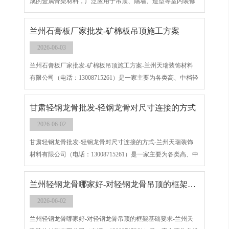
成的金属骨架材料，广泛应用于吊顶、隔墙、造型等室内装修
工程，是替代传统木龙骨的主流建材。与木龙骨相比，轻钢龙
骨强度高、耐腐蚀、不易变形、防火防潮，成为现代工装与家
兰州石膏板厂家批发​-矿棉板吊顶施工方案
装的首选骨架体系。
2026-06-03
兰州石膏板厂家批发​-矿棉板吊顶施工方案-兰州天瑞装饰材料
有限公司（电话：13008715261）是一家主要为各类高、中档轻
钢龙骨、烤漆龙骨、矿棉板、硅酸钙板等多种吊顶隔墙材料的
批发、销售和工程承接为一体的综合性材料公司。
甘肃轻钢龙骨批发​-轻钢龙骨对尺寸连接的方式
2026-06-02
甘肃轻钢龙骨批发​-轻钢龙骨对尺寸连接的方式-兰州天瑞装饰
材料有限公司（电话：13008715261）是一家主要为各类高、中
档轻钢龙骨、烤漆龙骨、矿棉板、硅酸钙板等多种吊顶隔墙材
料的批发、销售和工程承接为一体的综合性材料公司。
兰州轻钢龙骨哪家好​-对轻钢龙骨吊顶的框架基础要求
2026-06-02
兰州轻钢龙骨哪家好​-对轻钢龙骨吊顶的框架基础要求-兰州天