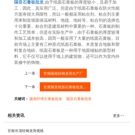
隔音石膏板批发
,由于纸面石膏板的厚度较小，且易于加
工，因此，其应用广泛。但是由于纸面石膏板在防火性能
方面有很大局限性，所以一般都采用粘合剂。粘合剂主要
用来制造墙面保温材料、地毯、地砖等。粘合剂的选择也
十分重要。粘合剂是建筑材料中重要的一种。石膏板的制
作工艺简单，但是在实际生产中，由于石膏板的厚度较薄
和加工成本较高，因而一般采用了大量的纸面石膏板。目
前市场上主要有三种形式纸面石膏板、木质复合地板和塑
料复合地砖。纸面石膏板是一种用于地面铺贴的新型材
料，它不仅可以使用于地上的建筑物，还可以作为室内外
装修中的饰物。
上一条 ：
甘南隔墙轻钢龙骨生产厂
下一条 ：
甘肃隔音纸面石膏板批发,...
关键词：
陇南纤维石膏板批发
隔音石膏板批发
相关资讯
更多>>
甘南吊顶轻钢龙骨规格