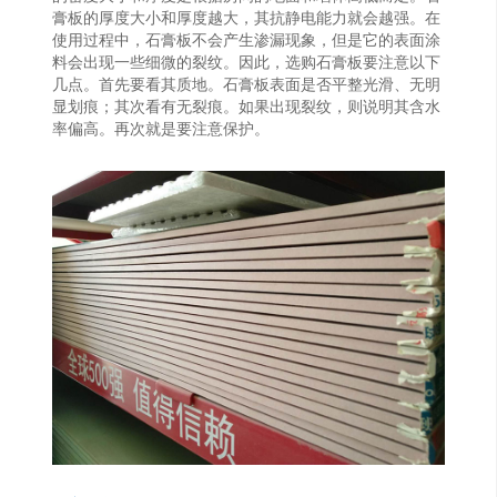
膏板的厚度大小和厚度越大，其抗静电能力就会越强。在
使用过程中，石膏板不会产生渗漏现象，但是它的表面涂
料会出现一些细微的裂纹。因此，选购石膏板要注意以下
几点。首先要看其质地。石膏板表面是否平整光滑、无明
显划痕；其次看有无裂痕。如果出现裂纹，则说明其含水
率偏高。再次就是要注意保护。