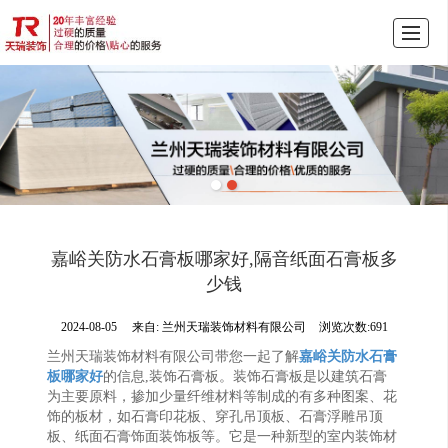
首页
产品展示
公司介绍
天瑞动态
图库展示
联系我们
LBS
嘉峪关防水石膏板哪家好,隔音纸面石膏板多
少钱
2024-08-05
来自:
兰州天瑞装饰材料有限公司
浏览次数:691
兰州天瑞装饰材料有限公司带您一起了解
嘉峪关防水石膏
板哪家好
的信息,装饰石膏板。装饰石膏板是以建筑石膏
为主要原料，掺加少量纤维材料等制成的有多种图案、花
饰的板材，如石膏印花板、穿孔吊顶板、石膏浮雕吊顶
板、纸面石膏饰面装饰板等。它是一种新型的室内装饰材