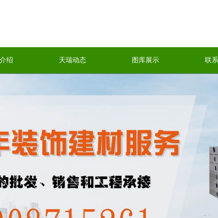
介绍
天瑞动态
图库展示
联