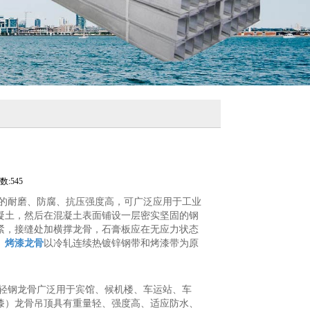
:545
良的耐磨、防腐、抗压强度高，可广泛应用于工业
凝土，然后在混凝土表面铺设一层密实坚固的钢
紧，接缝处加横撑龙骨，石膏板应在无应力状态
。
烤漆龙骨
以冷轧连续热镀锌钢带和烤漆带为原
，轻钢龙骨广泛用于宾馆、候机楼、车运站、车
漆）龙骨吊顶具有重量轻、强度高、适应防水、