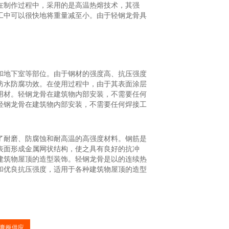
在制作过程中，采用的是高温热熔技术，其强
工中可以很快地将重量减至小。由于轻钢龙骨具
和地下室等部位。由于钢材的强度高、抗压强度
防水防腐功效。在使用过程中，由于其表面涂层
用材。轻钢龙骨在建筑物内部安装，不需要任何
轻钢龙骨在建筑物内部安装，不需要任何焊接工
了耐磨、防腐蚀和耐高温的高强度材料。钢筋是
表面形成金属网状结构，使之具有良好的抗冲
建筑物屋顶的造型装饰。轻钢龙骨是以的连续热
和优良抗压强度，适用于各种建筑物屋顶的造型
膏板供应